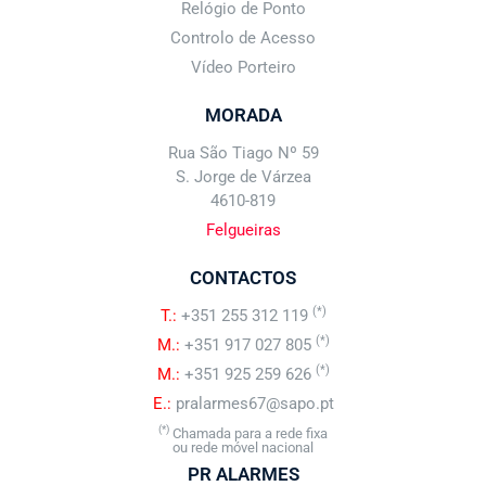
Relógio de Ponto
Controlo de Acesso
Vídeo Porteiro
MORADA
Rua São Tiago Nº 59
S. Jorge de Várzea
4610-819
Felgueiras
CONTACTOS
(*)
T.:
+351 255 312 119
(*)
M.:
+351 917 027 805
(*)
M.:
+351 925 259 626
E.:
pralarmes67@sapo.pt
(*)
Chamada para a rede fixa
ou rede móvel nacional
PR ALARMES