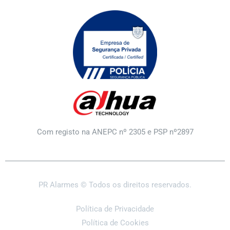
Com registo na ANEPC nº 2305 e PSP nº2897
PR Alarmes © Todos os direitos reservados.
Política de Privacidade
Política de Cookies